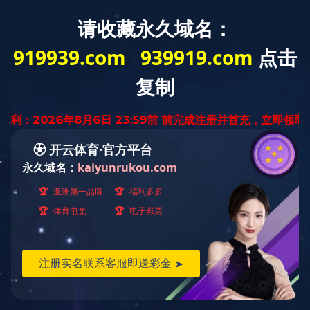
星空网页版官网_星空(中国)
公司介绍
产品中心
供应信息
公司星空网页版官网_星
企业图集
联系我们
空(中国)
新闻中心
查看分类